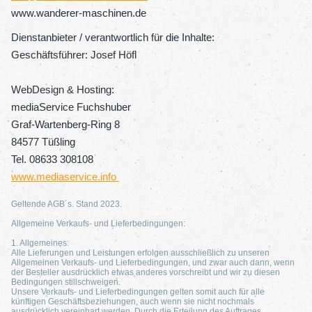
www.wanderer-maschinen.de
Dienstanbieter / verantwortlich für die Inhalte:
Geschäftsführer: Josef Höfl
WebDesign & Hosting:
mediaService Fuchshuber
Graf-Wartenberg-Ring 8
84577 Tüßling
Tel. 08633 308108
www.mediaservice.info
Geltende AGB´s. Stand 2023.
Allgemeine Verkaufs- und Lieferbedingungen:
1. Allgemeines:
Alle Lieferungen und Leistungen erfolgen ausschließlich zu unseren
Allgemeinen Verkaufs- und Lieferbedingungen, und zwar auch dann, wenn
der Besteller ausdrücklich etwas anderes vorschreibt und wir zu diesen
Bedingungen stillschweigen.
Unsere Verkaufs- und Lieferbedingungen gelten somit auch für alle
künftigen Geschäftsbeziehungen, auch wenn sie nicht nochmals
ausdrücklich vereinbart werden. Durch die Erteilung des Auftrages,