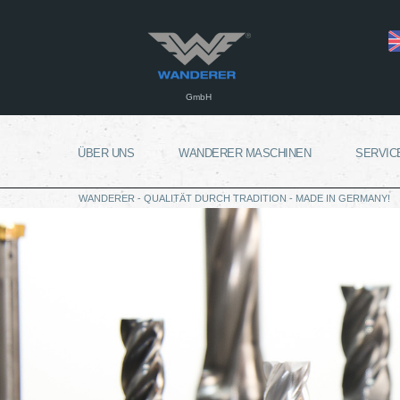
GmbH
ÜBER UNS
WANDERER MASCHINEN
SERVIC
WANDERER - QUALITÄT DURCH TRADITION - MADE IN GERMANY!