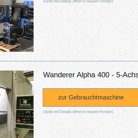
(Seite mit Details öffnet in neuem Fenster)
Wanderer Alpha 400 - 5-Ach
zur Gebrauchtmaschine
(Seite mit Details öffnet in neuem Fenster)