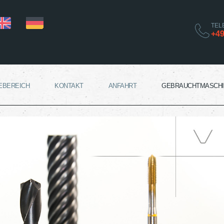
TEL
+49
EBEREICH
KONTAKT
ANFAHRT
GEBRAUCHTMASCHI