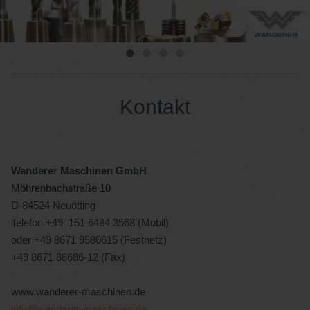
Kontakt
Wanderer Maschinen GmbH
Möhrenbachstraße 10
D-84524 Neuötting
Telefon +49 151 6484 3568 (Mobil)
oder +49 8671 9580615 (Festnetz)
+49 8671 88686-12 (Fax)
www.wanderer-maschinen.de
info@wanderer-maschinen.de