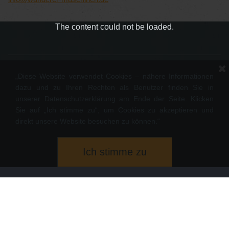
The content could not be loaded.
„Diese Website verwendet Cookies – nähere Informationen
dazu und zu Ihren Rechten als Benutzer finden Sie in
unserer Datenschutzerklärung am Ende der Seite. Klicken
Sie auf „Ich stimme zu“, um Cookies zu akzeptieren und
direkt unsere Website besuchen zu können.“
WANDERER MASCHINEN GmbH -
Impressum
-
Datenschutz
*
Ich stimme zu