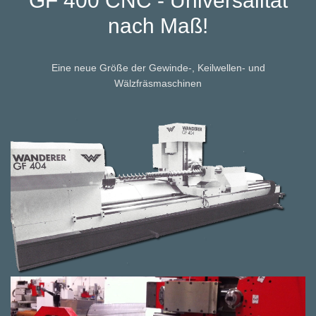
GF 400 CNC - Universalität
nach Maß!
Eine neue Größe der Gewinde-, Keilwellen- und
Wälzfräsmaschinen
Video
Player