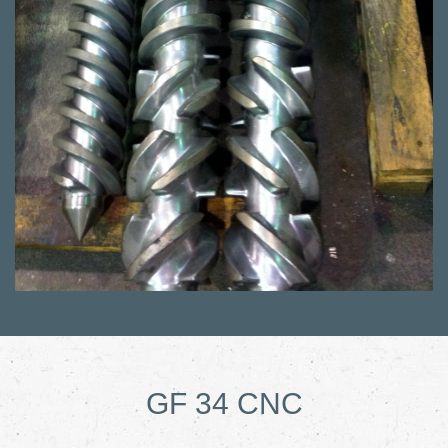
GF 34 CNC