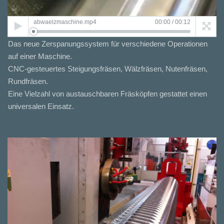
abwaelzmaschine.mp4
00:00
/
00:12
Das neue Zerspanungssystem für verschiedene Operationen
auf einer Maschine.
CNC-gesteuertes Steigungsfräsen, Wälzfräsen, Nutenfräsen,
Rundfräsen.
Eine Vielzahl von austauschbaren Fräsköpfen gestattet einen
universalen Einsatz.